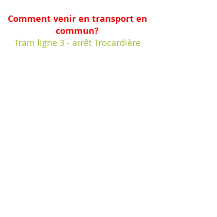
Comment venir en transport en
commun?
Tram ligne 3 - arrêt Trocardière
ou Bus 98 - arrêt Jaguère