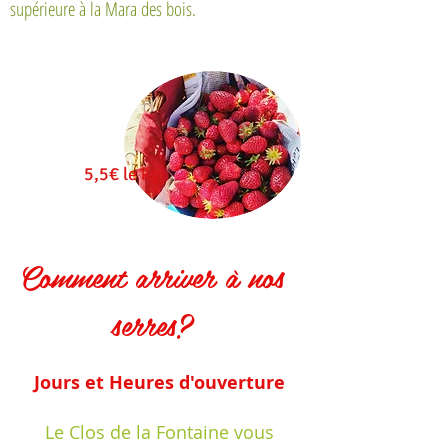
supérieure à la Mara des bois.
5,5€ le kg
Comment arriver à nos
serres?
Jours et Heures d'ouverture
Le Clos de la Fontaine vous